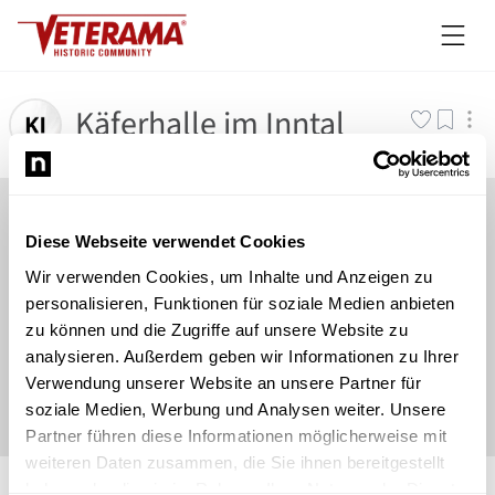
Käferhalle im Inntal
Diese Webseite verwendet Cookies
Wir verwenden Cookies, um Inhalte und Anzeigen zu
personalisieren, Funktionen für soziale Medien anbieten
zu können und die Zugriffe auf unsere Website zu
analysieren. Außerdem geben wir Informationen zu Ihrer
Verwendung unserer Website an unsere Partner für
soziale Medien, Werbung und Analysen weiter. Unsere
Partner führen diese Informationen möglicherweise mit
weiteren Daten zusammen, die Sie ihnen bereitgestellt
©
Newsload
/
System
haben oder die sie im Rahmen Ihrer Nutzung der Dienste