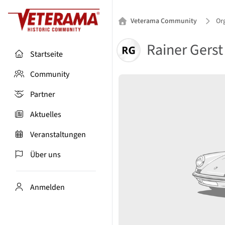
Veterama Community
Org
Rainer Gerst
Startseite
Community
Partner
Aktuelles
Veranstaltungen
Über uns
Anmelden