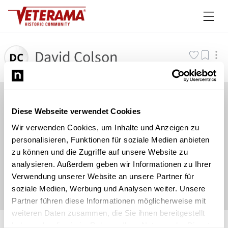
David Colson
Diese Webseite verwendet Cookies
Wir verwenden Cookies, um Inhalte und Anzeigen zu
personalisieren, Funktionen für soziale Medien anbieten
zu können und die Zugriffe auf unsere Website zu
analysieren. Außerdem geben wir Informationen zu Ihrer
Verwendung unserer Website an unsere Partner für
soziale Medien, Werbung und Analysen weiter. Unsere
Partner führen diese Informationen möglicherweise mit
weiteren Daten zusammen, die Sie ihnen bereitgestellt
©
Newsload
/
System
haben oder die sie im Rahmen Ihrer Nutzung der Dienste