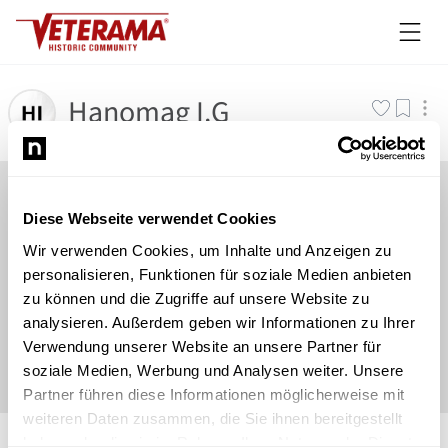
Hanomag I.G
Diese Webseite verwendet Cookies
Wir verwenden Cookies, um Inhalte und Anzeigen zu
personalisieren, Funktionen für soziale Medien anbieten
zu können und die Zugriffe auf unsere Website zu
analysieren. Außerdem geben wir Informationen zu Ihrer
Verwendung unserer Website an unsere Partner für
soziale Medien, Werbung und Analysen weiter. Unsere
Partner führen diese Informationen möglicherweise mit
weiteren Daten zusammen, die Sie ihnen bereitgestellt
©
Newsload
/
System
haben oder die sie im Rahmen Ihrer Nutzung der Dienste