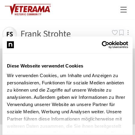
Frank Strohte
Diese Webseite verwendet Cookies
Wir verwenden Cookies, um Inhalte und Anzeigen zu
personalisieren, Funktionen für soziale Medien anbieten
zu können und die Zugriffe auf unsere Website zu
analysieren. Außerdem geben wir Informationen zu Ihrer
Verwendung unserer Website an unsere Partner für
soziale Medien, Werbung und Analysen weiter. Unsere
Partner führen diese Informationen möglicherweise mit
weiteren Daten zusammen, die Sie ihnen bereitgestellt
©
Newsload
/
System
haben oder die sie im Rahmen Ihrer Nutzung der Dienste