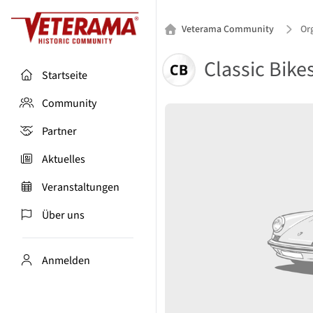
Veterama Community
Org
Classic Bik
Startseite
Community
Partner
Aktuelles
Veranstaltungen
Über uns
Anmelden