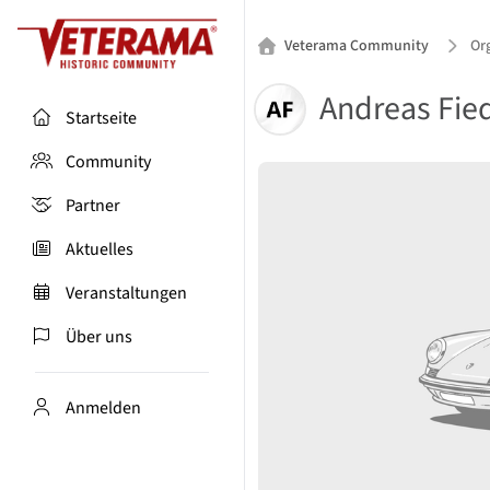
Veterama Community
Org
Andreas Fied
Startseite
Community
Partner
Aktuelles
Veranstaltungen
Über uns
Anmelden