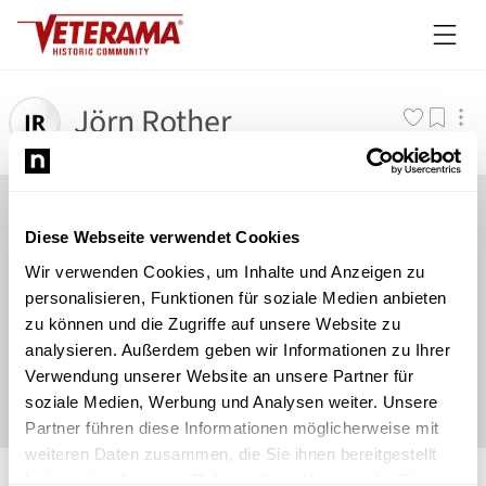
Jörn Rother
Diese Webseite verwendet Cookies
Wir verwenden Cookies, um Inhalte und Anzeigen zu
personalisieren, Funktionen für soziale Medien anbieten
zu können und die Zugriffe auf unsere Website zu
analysieren. Außerdem geben wir Informationen zu Ihrer
Verwendung unserer Website an unsere Partner für
soziale Medien, Werbung und Analysen weiter. Unsere
Partner führen diese Informationen möglicherweise mit
weiteren Daten zusammen, die Sie ihnen bereitgestellt
©
Newsload
/
System
haben oder die sie im Rahmen Ihrer Nutzung der Dienste