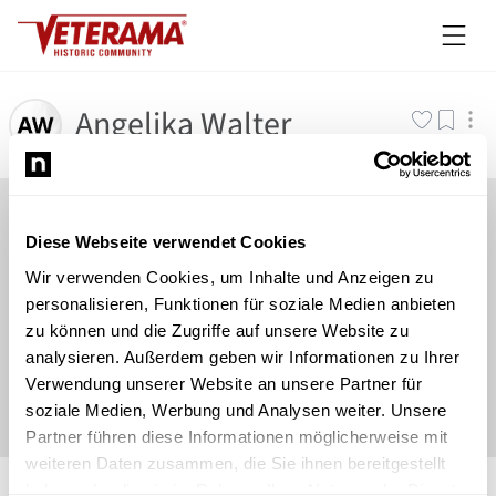
Angelika Walter
Diese Webseite verwendet Cookies
Wir verwenden Cookies, um Inhalte und Anzeigen zu
personalisieren, Funktionen für soziale Medien anbieten
zu können und die Zugriffe auf unsere Website zu
analysieren. Außerdem geben wir Informationen zu Ihrer
Verwendung unserer Website an unsere Partner für
soziale Medien, Werbung und Analysen weiter. Unsere
Partner führen diese Informationen möglicherweise mit
weiteren Daten zusammen, die Sie ihnen bereitgestellt
©
Newsload
/
System
haben oder die sie im Rahmen Ihrer Nutzung der Dienste