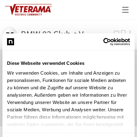
BMW 02 Club e.V.
Diese Webseite verwendet Cookies
Wir verwenden Cookies, um Inhalte und Anzeigen zu
personalisieren, Funktionen für soziale Medien anbieten
zu können und die Zugriffe auf unsere Website zu
analysieren. Außerdem geben wir Informationen zu Ihrer
Verwendung unserer Website an unsere Partner für
soziale Medien, Werbung und Analysen weiter. Unsere
Partner führen diese Informationen möglicherweise mit
weiteren Daten zusammen, die Sie ihnen bereitgestellt
©
Newsload
/
System
haben oder die sie im Rahmen Ihrer Nutzung der Dienste