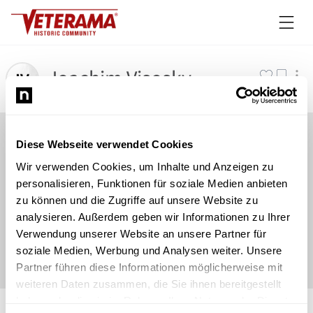
Joachim Visosky
Diese Webseite verwendet Cookies
Wir verwenden Cookies, um Inhalte und Anzeigen zu
personalisieren, Funktionen für soziale Medien anbieten
zu können und die Zugriffe auf unsere Website zu
analysieren. Außerdem geben wir Informationen zu Ihrer
Verwendung unserer Website an unsere Partner für
soziale Medien, Werbung und Analysen weiter. Unsere
Partner führen diese Informationen möglicherweise mit
weiteren Daten zusammen, die Sie ihnen bereitgestellt
©
Newsload
/
System
haben oder die sie im Rahmen Ihrer Nutzung der Dienste