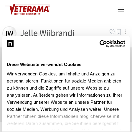
Jelle Wijbrandi
Diese Webseite verwendet Cookies
Wir verwenden Cookies, um Inhalte und Anzeigen zu
personalisieren, Funktionen für soziale Medien anbieten
zu können und die Zugriffe auf unsere Website zu
analysieren. Außerdem geben wir Informationen zu Ihrer
Verwendung unserer Website an unsere Partner für
soziale Medien, Werbung und Analysen weiter. Unsere
Partner führen diese Informationen möglicherweise mit
weiteren Daten zusammen, die Sie ihnen bereitgestellt
©
Newsload
/
System
haben oder die sie im Rahmen Ihrer Nutzung der Dienste