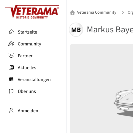
Veterama Community
Or
Markus Baye
Startseite
Community
Partner
Aktuelles
Veranstaltungen
Über uns
Anmelden