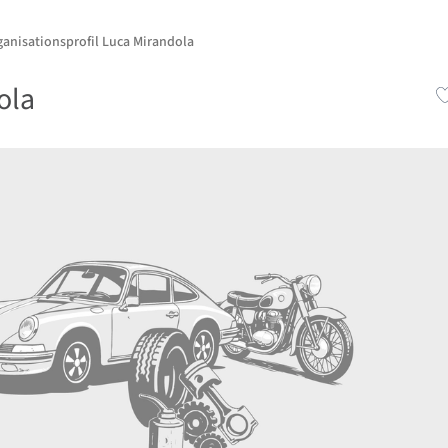
ganisationsprofil Luca Mirandola
ola