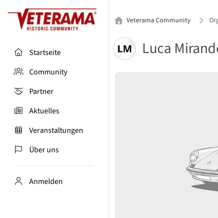
Veterama Community
Or
Luca Mirand
Startseite
Community
Partner
Aktuelles
Veranstaltungen
Über uns
Anmelden