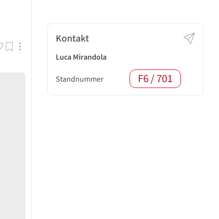
Kontakt
Luca Mirandola
F6 / 701
Standnummer