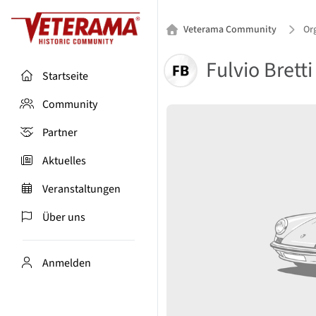
Veterama Community
Org
Fulvio Bretti
Startseite
Community
Partner
Aktuelles
Veranstaltungen
Über uns
Anmelden