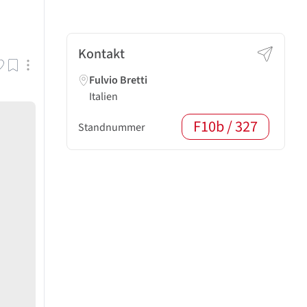
Kontakt
Fulvio Bretti
Italien
F10b / 327
Standnummer