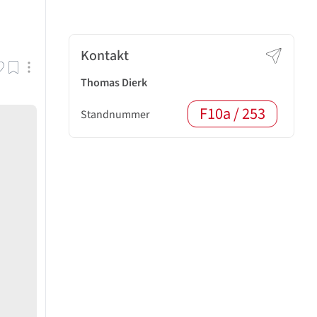
Kontakt
Thomas Dierk
F10a / 253
Standnummer