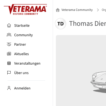
Veterama Community
Or
Thomas Die
Startseite
Community
Partner
Aktuelles
Veranstaltungen
Über uns
Anmelden