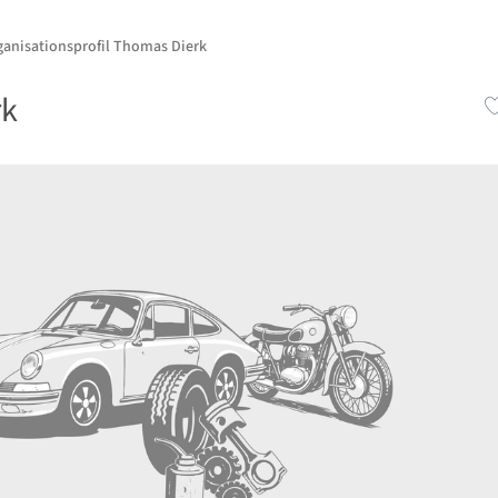
ganisationsprofil Thomas Dierk
rk