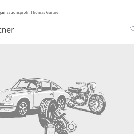
ganisationsprofil Thomas Gärtner
tner