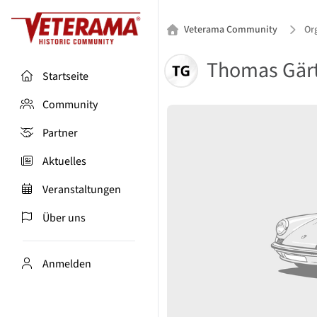
Veterama Community
Or
Thomas Gär
Startseite
Community
Partner
Aktuelles
Veranstaltungen
Über uns
Anmelden