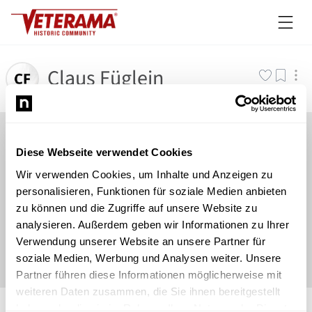
Claus Füglein
Diese Webseite verwendet Cookies
Wir verwenden Cookies, um Inhalte und Anzeigen zu
personalisieren, Funktionen für soziale Medien anbieten
zu können und die Zugriffe auf unsere Website zu
analysieren. Außerdem geben wir Informationen zu Ihrer
Verwendung unserer Website an unsere Partner für
soziale Medien, Werbung und Analysen weiter. Unsere
Partner führen diese Informationen möglicherweise mit
weiteren Daten zusammen, die Sie ihnen bereitgestellt
©
Newsload
/
System
haben oder die sie im Rahmen Ihrer Nutzung der Dienste