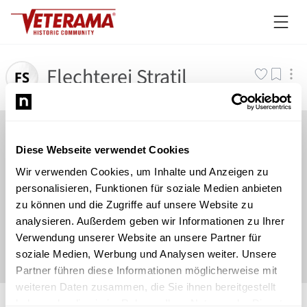
Flechterei Stratil
Diese Webseite verwendet Cookies
Wir verwenden Cookies, um Inhalte und Anzeigen zu
personalisieren, Funktionen für soziale Medien anbieten
zu können und die Zugriffe auf unsere Website zu
analysieren. Außerdem geben wir Informationen zu Ihrer
Verwendung unserer Website an unsere Partner für
soziale Medien, Werbung und Analysen weiter. Unsere
Partner führen diese Informationen möglicherweise mit
weiteren Daten zusammen, die Sie ihnen bereitgestellt
©
Newsload
/
System
haben oder die sie im Rahmen Ihrer Nutzung der Dienste