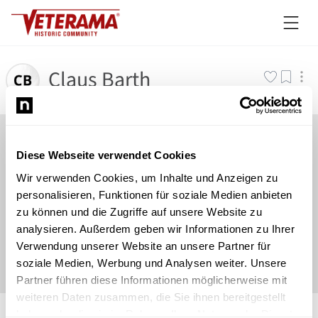
Claus Barth
Diese Webseite verwendet Cookies
Wir verwenden Cookies, um Inhalte und Anzeigen zu
personalisieren, Funktionen für soziale Medien anbieten
zu können und die Zugriffe auf unsere Website zu
analysieren. Außerdem geben wir Informationen zu Ihrer
Verwendung unserer Website an unsere Partner für
soziale Medien, Werbung und Analysen weiter. Unsere
Partner führen diese Informationen möglicherweise mit
weiteren Daten zusammen, die Sie ihnen bereitgestellt
©
Newsload
/
System
haben oder die sie im Rahmen Ihrer Nutzung der Dienste