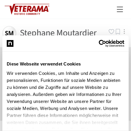
Stephane Moutardier
Diese Webseite verwendet Cookies
Wir verwenden Cookies, um Inhalte und Anzeigen zu
personalisieren, Funktionen für soziale Medien anbieten
zu können und die Zugriffe auf unsere Website zu
analysieren. Außerdem geben wir Informationen zu Ihrer
Verwendung unserer Website an unsere Partner für
soziale Medien, Werbung und Analysen weiter. Unsere
Partner führen diese Informationen möglicherweise mit
weiteren Daten zusammen, die Sie ihnen bereitgestellt
©
Newsload
/
System
haben oder die sie im Rahmen Ihrer Nutzung der Dienste