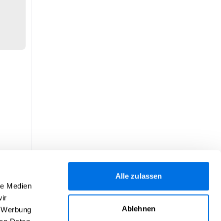
Alle zulassen
le Medien
ir
Ablehnen
, Werbung