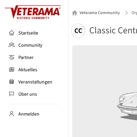
Veterama Community
Org
Classic Cent
Startseite
Community
Partner
Aktuelles
Veranstaltungen
Über uns
Anmelden