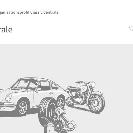
anisationsprofil Classic Centrale
rale