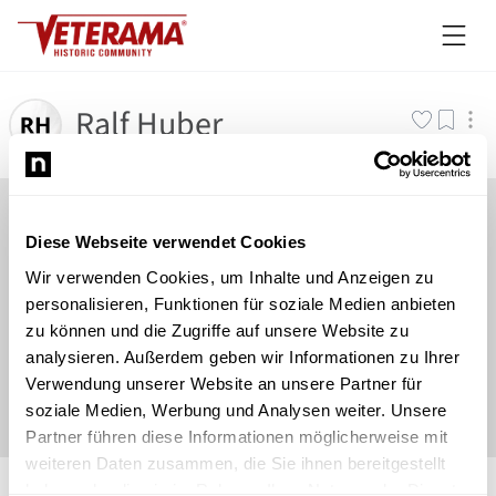
Ralf Huber
Diese Webseite verwendet Cookies
Wir verwenden Cookies, um Inhalte und Anzeigen zu
personalisieren, Funktionen für soziale Medien anbieten
zu können und die Zugriffe auf unsere Website zu
analysieren. Außerdem geben wir Informationen zu Ihrer
Verwendung unserer Website an unsere Partner für
soziale Medien, Werbung und Analysen weiter. Unsere
Partner führen diese Informationen möglicherweise mit
weiteren Daten zusammen, die Sie ihnen bereitgestellt
©
Newsload
/
System
haben oder die sie im Rahmen Ihrer Nutzung der Dienste