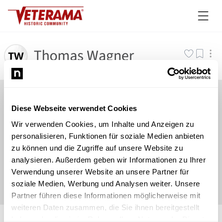
Thomas Wagner
Diese Webseite verwendet Cookies
Wir verwenden Cookies, um Inhalte und Anzeigen zu
personalisieren, Funktionen für soziale Medien anbieten
zu können und die Zugriffe auf unsere Website zu
analysieren. Außerdem geben wir Informationen zu Ihrer
Verwendung unserer Website an unsere Partner für
soziale Medien, Werbung und Analysen weiter. Unsere
Partner führen diese Informationen möglicherweise mit
weiteren Daten zusammen, die Sie ihnen bereitgestellt
©
Newsload
/
System
haben oder die sie im Rahmen Ihrer Nutzung der Dienste