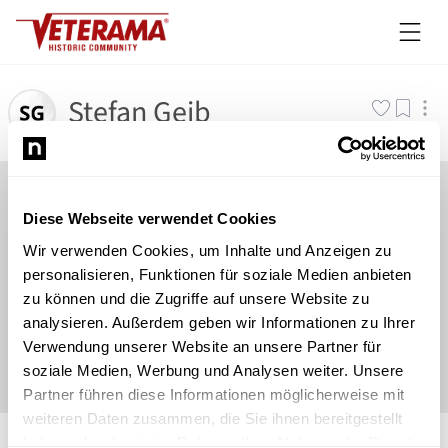
Stefan Geib
Diese Webseite verwendet Cookies
Wir verwenden Cookies, um Inhalte und Anzeigen zu
personalisieren, Funktionen für soziale Medien anbieten
zu können und die Zugriffe auf unsere Website zu
analysieren. Außerdem geben wir Informationen zu Ihrer
Verwendung unserer Website an unsere Partner für
soziale Medien, Werbung und Analysen weiter. Unsere
Partner führen diese Informationen möglicherweise mit
weiteren Daten zusammen, die Sie ihnen bereitgestellt
©
Newsload
/
System
haben oder die sie im Rahmen Ihrer Nutzung der Dienste