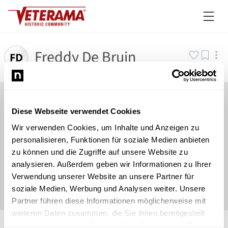
Freddy De Bruin
Diese Webseite verwendet Cookies
Wir verwenden Cookies, um Inhalte und Anzeigen zu
personalisieren, Funktionen für soziale Medien anbieten
zu können und die Zugriffe auf unsere Website zu
analysieren. Außerdem geben wir Informationen zu Ihrer
Verwendung unserer Website an unsere Partner für
soziale Medien, Werbung und Analysen weiter. Unsere
Partner führen diese Informationen möglicherweise mit
weiteren Daten zusammen, die Sie ihnen bereitgestellt
©
Newsload
/
System
haben oder die sie im Rahmen Ihrer Nutzung der Dienste