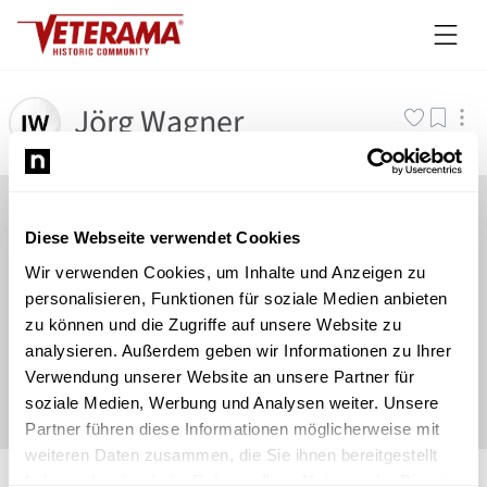
Jörg Wagner
Diese Webseite verwendet Cookies
Wir verwenden Cookies, um Inhalte und Anzeigen zu
personalisieren, Funktionen für soziale Medien anbieten
zu können und die Zugriffe auf unsere Website zu
analysieren. Außerdem geben wir Informationen zu Ihrer
Verwendung unserer Website an unsere Partner für
soziale Medien, Werbung und Analysen weiter. Unsere
Partner führen diese Informationen möglicherweise mit
weiteren Daten zusammen, die Sie ihnen bereitgestellt
©
Newsload
/
System
haben oder die sie im Rahmen Ihrer Nutzung der Dienste