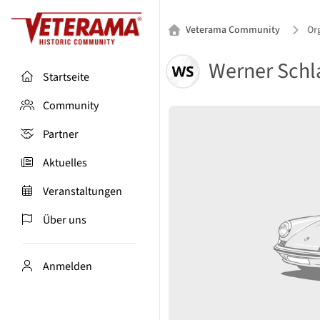
Veterama Community
Or
Werner Schl
Startseite
Community
Partner
Aktuelles
Veranstaltungen
Über uns
Anmelden