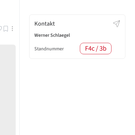
Kontakt
Werner Schlaegel
F4c / 3b
Standnummer