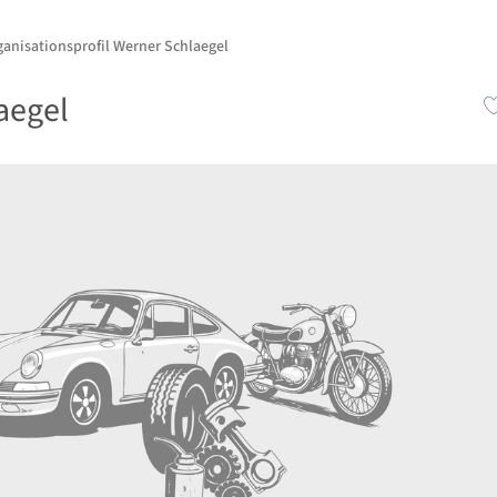
ganisationsprofil Werner Schlaegel
aegel