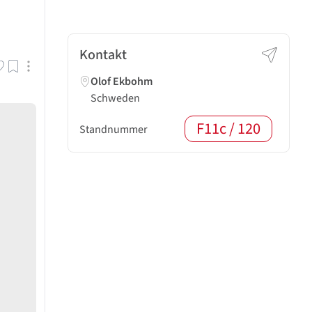
Kontakt
Olof Ekbohm
Schweden
F11c / 120
Standnummer