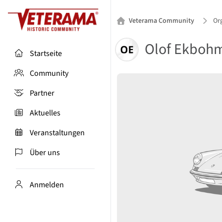
Veterama Community
Or
Olof Ekboh
Startseite
Community
Partner
Aktuelles
Veranstaltungen
Über uns
Anmelden