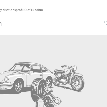
ganisationsprofil Olof Ekbohm
m