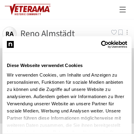
Reno Almstädt
Diese Webseite verwendet Cookies
Wir verwenden Cookies, um Inhalte und Anzeigen zu
personalisieren, Funktionen für soziale Medien anbieten
zu können und die Zugriffe auf unsere Website zu
analysieren. Außerdem geben wir Informationen zu Ihrer
Verwendung unserer Website an unsere Partner für
soziale Medien, Werbung und Analysen weiter. Unsere
Partner führen diese Informationen möglicherweise mit
weiteren Daten zusammen, die Sie ihnen bereitgestellt
©
Newsload
/
System
haben oder die sie im Rahmen Ihrer Nutzung der Dienste