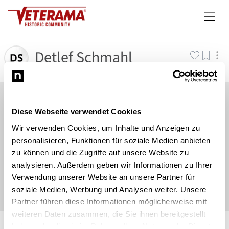
Detlef Schmahl
Diese Webseite verwendet Cookies
Wir verwenden Cookies, um Inhalte und Anzeigen zu
personalisieren, Funktionen für soziale Medien anbieten
zu können und die Zugriffe auf unsere Website zu
analysieren. Außerdem geben wir Informationen zu Ihrer
Verwendung unserer Website an unsere Partner für
soziale Medien, Werbung und Analysen weiter. Unsere
Partner führen diese Informationen möglicherweise mit
weiteren Daten zusammen, die Sie ihnen bereitgestellt
©
Newsload
/
System
haben oder die sie im Rahmen Ihrer Nutzung der Dienste