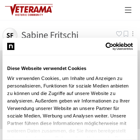
Sabine Fritschi
Diese Webseite verwendet Cookies
Wir verwenden Cookies, um Inhalte und Anzeigen zu
personalisieren, Funktionen für soziale Medien anbieten
zu können und die Zugriffe auf unsere Website zu
analysieren. Außerdem geben wir Informationen zu Ihrer
Verwendung unserer Website an unsere Partner für
soziale Medien, Werbung und Analysen weiter. Unsere
Partner führen diese Informationen möglicherweise mit
weiteren Daten zusammen, die Sie ihnen bereitgestellt
©
Newsload
/
System
haben oder die sie im Rahmen Ihrer Nutzung der Dienste