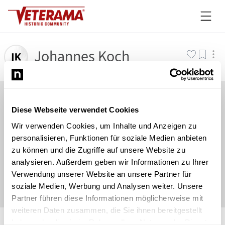
Johannes Koch
Diese Webseite verwendet Cookies
Wir verwenden Cookies, um Inhalte und Anzeigen zu
personalisieren, Funktionen für soziale Medien anbieten
zu können und die Zugriffe auf unsere Website zu
analysieren. Außerdem geben wir Informationen zu Ihrer
Verwendung unserer Website an unsere Partner für
soziale Medien, Werbung und Analysen weiter. Unsere
Partner führen diese Informationen möglicherweise mit
weiteren Daten zusammen, die Sie ihnen bereitgestellt
©
Newsload
/
System
haben oder die sie im Rahmen Ihrer Nutzung der Dienste