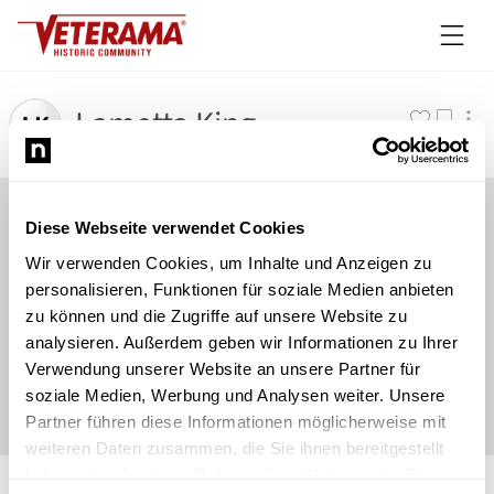
Lametta King
Diese Webseite verwendet Cookies
Wir verwenden Cookies, um Inhalte und Anzeigen zu
personalisieren, Funktionen für soziale Medien anbieten
zu können und die Zugriffe auf unsere Website zu
analysieren. Außerdem geben wir Informationen zu Ihrer
Verwendung unserer Website an unsere Partner für
soziale Medien, Werbung und Analysen weiter. Unsere
Partner führen diese Informationen möglicherweise mit
weiteren Daten zusammen, die Sie ihnen bereitgestellt
©
Newsload
/
System
haben oder die sie im Rahmen Ihrer Nutzung der Dienste