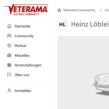
Veterama Community
Org
Heinz Löble
Startseite
Community
Partner
Aktuelles
Veranstaltungen
Über uns
Anmelden