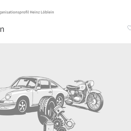
anisationsprofil Heinz Löblein
in