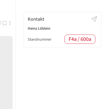
Kontakt
Heinz Löblein
F4a / 600a
Standnummer