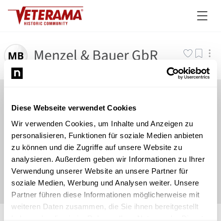
Menzel & Bauer GbR
Diese Webseite verwendet Cookies
Wir verwenden Cookies, um Inhalte und Anzeigen zu
personalisieren, Funktionen für soziale Medien anbieten
zu können und die Zugriffe auf unsere Website zu
analysieren. Außerdem geben wir Informationen zu Ihrer
Verwendung unserer Website an unsere Partner für
soziale Medien, Werbung und Analysen weiter. Unsere
Partner führen diese Informationen möglicherweise mit
weiteren Daten zusammen, die Sie ihnen bereitgestellt
©
Newsload
/
System
haben oder die sie im Rahmen Ihrer Nutzung der Dienste