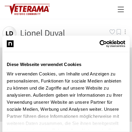
Lionel Duval
Diese Webseite verwendet Cookies
Wir verwenden Cookies, um Inhalte und Anzeigen zu
personalisieren, Funktionen für soziale Medien anbieten
zu können und die Zugriffe auf unsere Website zu
analysieren. Außerdem geben wir Informationen zu Ihrer
Verwendung unserer Website an unsere Partner für
soziale Medien, Werbung und Analysen weiter. Unsere
Partner führen diese Informationen möglicherweise mit
weiteren Daten zusammen, die Sie ihnen bereitgestellt
©
Newsload
/
System
haben oder die sie im Rahmen Ihrer Nutzung der Dienste