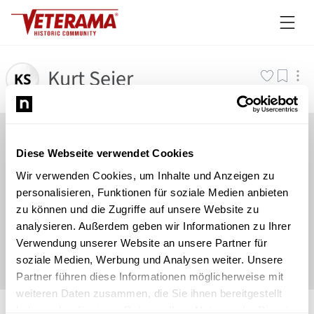
Kurt Sejer
Diese Webseite verwendet Cookies
Wir verwenden Cookies, um Inhalte und Anzeigen zu
personalisieren, Funktionen für soziale Medien anbieten
zu können und die Zugriffe auf unsere Website zu
analysieren. Außerdem geben wir Informationen zu Ihrer
Verwendung unserer Website an unsere Partner für
soziale Medien, Werbung und Analysen weiter. Unsere
Partner führen diese Informationen möglicherweise mit
weiteren Daten zusammen, die Sie ihnen bereitgestellt
©
Newsload
/
System
haben oder die sie im Rahmen Ihrer Nutzung der Dienste