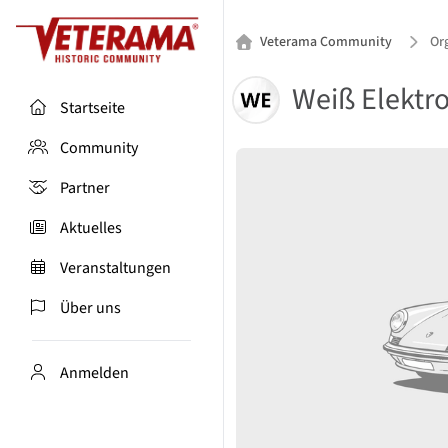
Veterama Community
Or
Weiß Elektr
Startseite
Community
Partner
Aktuelles
Veranstaltungen
Über uns
Anmelden