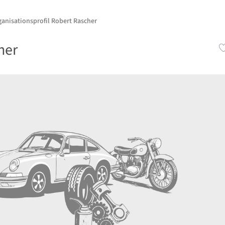
ganisationsprofil Robert Rascher
her