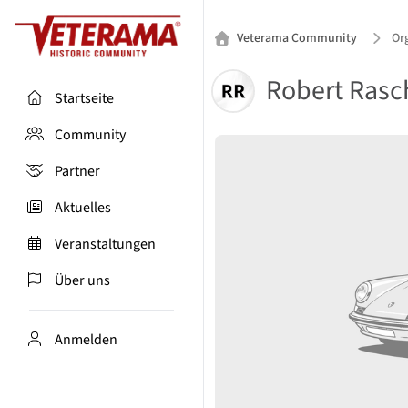
Veterama Community
Or
Robert Rasc
Startseite
Community
Partner
Aktuelles
Veranstaltungen
Über uns
Anmelden