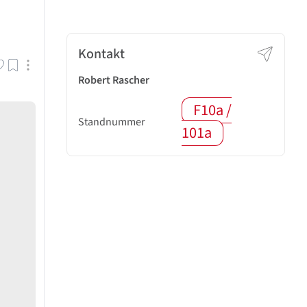
Kontakt
Robert Rascher
F10a /
Standnummer
101a