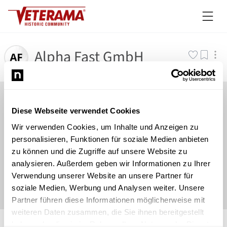
Alpha Fast GmbH
Diese Webseite verwendet Cookies
Wir verwenden Cookies, um Inhalte und Anzeigen zu
personalisieren, Funktionen für soziale Medien anbieten
zu können und die Zugriffe auf unsere Website zu
analysieren. Außerdem geben wir Informationen zu Ihrer
Verwendung unserer Website an unsere Partner für
soziale Medien, Werbung und Analysen weiter. Unsere
Partner führen diese Informationen möglicherweise mit
weiteren Daten zusammen, die Sie ihnen bereitgestellt
©
Newsload
/
System
haben oder die sie im Rahmen Ihrer Nutzung der Dienste