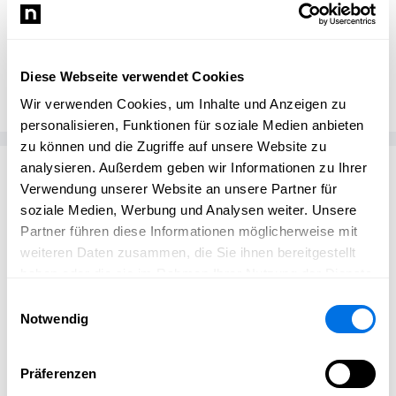
Markus Mustermann
MM
Oldtimer Markt
Diese Webseite verwendet Cookies
Wir verwenden Cookies, um Inhalte und Anzeigen zu
personalisieren, Funktionen für soziale Medien anbieten
zu können und die Zugriffe auf unsere Website zu
Passend zum Thema
analysieren. Außerdem geben wir Informationen zu Ihrer
Verwendung unserer Website an unsere Partner für
soziale Medien, Werbung und Analysen weiter. Unsere
Partner führen diese Informationen möglicherweise mit
weiteren Daten zusammen, die Sie ihnen bereitgestellt
haben oder die sie im Rahmen Ihrer Nutzung der Dienste
gesammelt haben.
Einwilligungsauswahl
Notwendig
Präferenzen