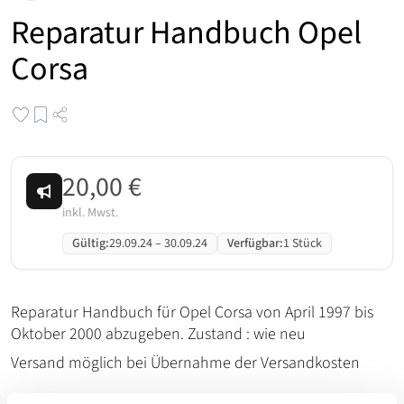
Reparatur Handbuch Opel
Corsa
20,00 €
inkl. Mwst.
Gültig
:
29.09.24
–
30.09.24
Verfügbar
:
1 Stück
Reparatur Handbuch für Opel Corsa von April 1997 bis
Oktober 2000 abzugeben. Zustand : wie neu
Versand möglich bei Übernahme der Versandkosten