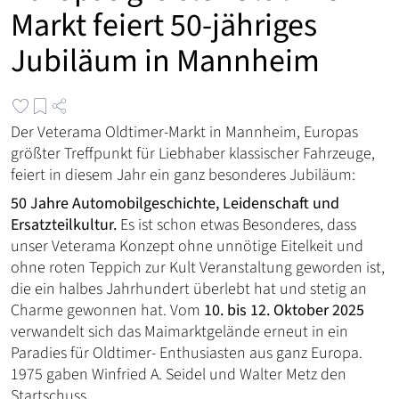
Markt feiert 50-jähriges
Jubiläum in Mannheim
Der Veterama Oldtimer-Markt in Mannheim, Europas
größter Treffpunkt für Liebhaber klassischer Fahrzeuge,
feiert in diesem Jahr ein ganz besonderes Jubiläum:
50 Jahre Automobilgeschichte, Leidenschaft und
Ersatzteilkultur.
Es ist schon etwas Besonderes, dass
unser Veterama Konzept ohne unnötige Eitelkeit und
ohne roten Teppich zur Kult Veranstaltung geworden ist,
die ein halbes Jahrhundert überlebt hat und stetig an
Charme gewonnen hat. Vom
10. bis 12. Oktober 2025
verwandelt sich das Maimarktgelände erneut in ein
Paradies für Oldtimer- Enthusiasten aus ganz Europa.
1975 gaben Winfried A. Seidel und Walter Metz den
Startschuss...