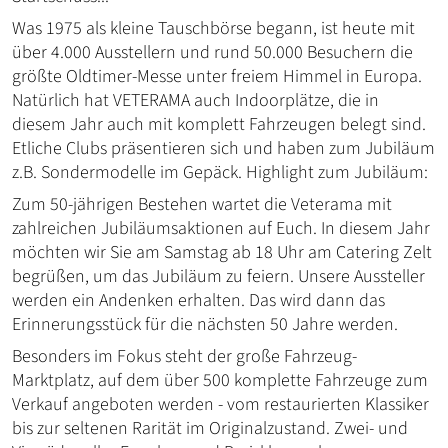
Was 1975 als kleine Tauschbörse begann, ist heute mit
über 4.000 Ausstellern und rund 50.000 Besuchern die
größte Oldtimer-Messe unter freiem Himmel in Europa.
Natürlich hat VETERAMA auch Indoorplätze, die in
diesem Jahr auch mit komplett Fahrzeugen belegt sind.
Etliche Clubs präsentieren sich und haben zum Jubiläum
z.B. Sondermodelle im Gepäck. Highlight zum Jubiläum:
Zum 50-jährigen Bestehen wartet die Veterama mit
zahlreichen Jubiläumsaktionen auf Euch. In diesem Jahr
möchten wir Sie am Samstag ab 18 Uhr am Catering Zelt
begrüßen, um das Jubiläum zu feiern. Unsere Aussteller
werden ein Andenken erhalten. Das wird dann das
Erinnerungsstück für die nächsten 50 Jahre werden.
Besonders im Fokus steht der große Fahrzeug-
Marktplatz, auf dem über 500 komplette Fahrzeuge zum
Verkauf angeboten werden - vom restaurierten Klassiker
bis zur seltenen Rarität im Originalzustand. Zwei- und