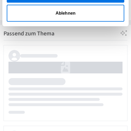
Ladenburg erleben
Ablehnen
Passend zum Thema