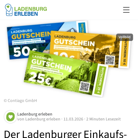
Vollbild
©
Contiago GmbH
Ladenburg erleben
von
Ladenburg erleben
·
11.03.2026
·
2 Minuten Lesezeit
Der Ladenburger Einkaufs-