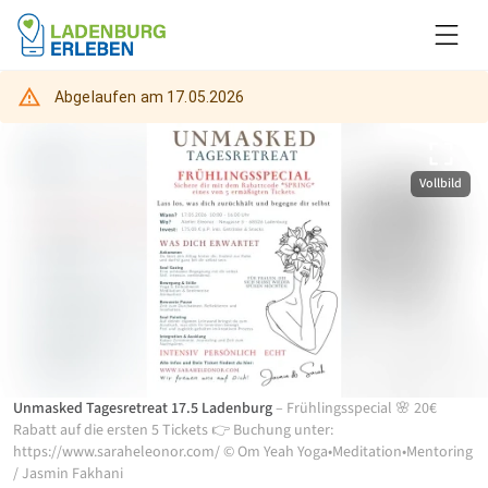
Abgelaufen am
17.05.2026
Vollbild
Unmasked Tagesretreat 17.5 Ladenburg
–
Frühlingsspecial 🌸 20€
Rabatt auf die ersten 5 Tickets 👉 Buchung unter:
https://www.saraheleonor.com/
©
Om Yeah Yoga•Meditation•Mentoring
/
Jasmin Fakhani