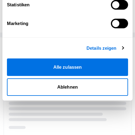
Statistiken
Jasmin Fakhani
JF
Om Yeah Yoga & Meditation
Marketing
Passend zum Thema
Details zeigen
Alle zulassen
Ablehnen