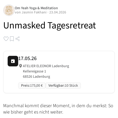
Om Yeah Yoga & Meditation
von
Jasmin Fakhani
·
23.04.2026
Unmasked Tagesretreat
17.05.26
ATELIER ELEONOR Ladenburg
Kellereigasse 1
68526 Ladenburg
Preis
:
175,00 €
Verfügbar
:
10 Stück
Manchmal kommt dieser Moment, in dem du merkst: So
wie bisher geht es nicht weiter.