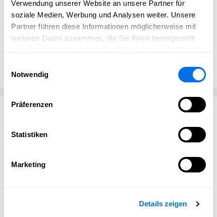
Verwendung unserer Website an unsere Partner für
soziale Medien, Werbung und Analysen weiter. Unsere
Partner führen diese Informationen möglicherweise mit
weiteren Daten zusammen, die Sie ihnen bereitgestellt
Ladenburg erleben Redaktion
haben oder die sie im Rahmen Ihrer Nutzung der Dienste
Ladenburg erleben
gesammelt haben.
Einwilligungsauswahl
Notwendig
Präferenzen
Passend zum Thema
Statistiken
Marketing
Details zeigen