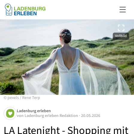
Vollbild
©
pexels
/
Rene Terp
Ladenburg erleben
von
Ladenburg erleben Redaktion
·
20.05.2026
LA Latenight - Shopping mit