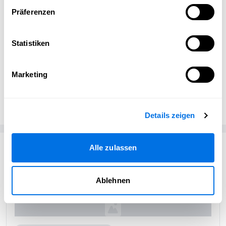
Präferenzen
Vollbild
©
BdS Ladenburg
Statistiken
Marketing
Ladenburg erleben Redaktion
Ladenburg erleben
Details zeigen
Passend zum Thema
Alle zulassen
Ablehnen