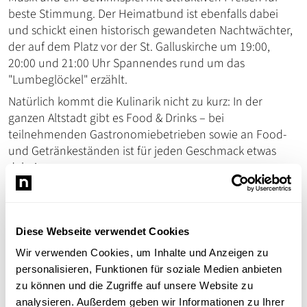
beste Stimmung. Der Heimatbund ist ebenfalls dabei
und schickt einen historisch gewandeten Nachtwächter,
der auf dem Platz vor der St. Galluskirche um 19:00,
20:00 und 21:00 Uhr Spannendes rund um das
"Lumbeglöckel" erzählt.
Natürlich kommt die Kulinarik nicht zu kurz: In der
ganzen Altstadt gibt es Food & Drinks – bei
teilnehmenden Gastronomiebetrieben sowie an Food-
und Getränkeständen ist für jeden Geschmack etwas
dabei.
Also: Kommt vorbei, bummelt, shoppt, genießt den
Abend – und holt euch eure Pizza bei Pizza Brunetti auf
dem Marktplatz!
Diese Webseite verwendet Cookies
Wir verwenden Cookies, um Inhalte und Anzeigen zu
personalisieren, Funktionen für soziale Medien anbieten
zu können und die Zugriffe auf unsere Website zu
Vollbild
analysieren. Außerdem geben wir Informationen zu Ihrer