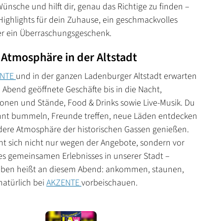
Wünsche und hilft dir, genau das Richtige zu finden –
Highlights für dein Zuhause, ein geschmackvolles
er ein Überraschungsgeschenk.
Atmosphäre in der Altstadt
ENTE
und in der ganzen Ladenburger Altstadt erwarten
 Abend geöffnete Geschäfte bis in die Nacht,
onen und Stände, Food & Drinks sowie Live-Musik. Du
nnt bummeln, Freunde treffen, neue Läden entdecken
ere Atmosphäre der historischen Gassen genießen.
nt sich nicht nur wegen der Angebote, sondern vor
s gemeinsamen Erlebnisses in unserer Stadt –
eben heißt an diesem Abend: ankommen, staunen,
atürlich bei
AKZENTE
vorbeischauen.