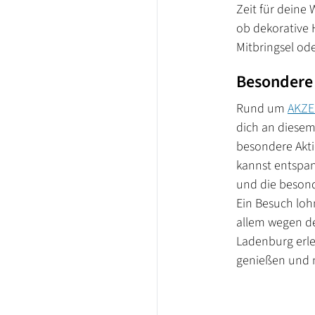
Zeit für deine 
ob dekorative 
Mitbringsel od
Besondere 
Rund um
AKZ
dich an diesem
besondere Akti
kannst entspa
und die besond
Ein Besuch loh
allem wegen de
Ladenburg erl
genießen und n