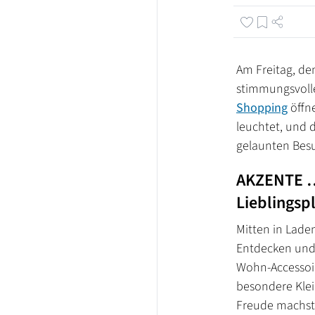
Am Freitag, de
stimmungsvoll
Shopping
öffne
leuchtet, und 
gelaunten Bes
AKZENTE …
Lieblingsp
Mitten in Lade
Entdecken und 
Wohn-Accessoire
besondere Klei
Freude machst