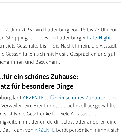
n 12. Juni 2026, wird Ladenburg von 18 bis 23 Uhr zur
en Shoppingbühne. Beim Ladenburger
Late-Night-
n viele Geschäfte bis in die Nacht hinein, die Altstadt
die Gassen füllen sich mit Musik, Gesprächen und gut
ucherinnen und Besuchern.
für ein schönes Zuhause:
latz für besondere Dinge
nburg lädt
AKZENTE …für ein schönes Zuhause
zum
Verweilen ein. Hier findest du liebevoll ausgewählte
s, stilvolle Geschenke für viele Anlässe und
nigkeiten, mit denen du dir selbst oder anderen eine
. Das Team von
AKZENTE
berät persönlich, nimmt sich