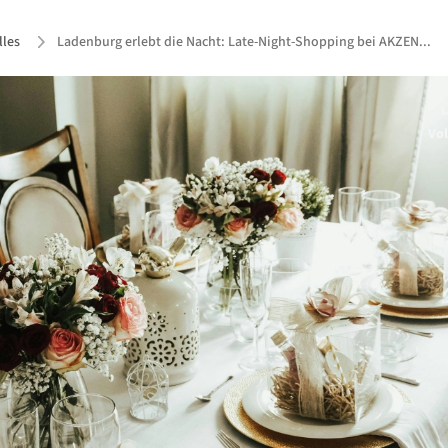
lles
Ladenburg erlebt die Nacht: Late-Night-Shopping bei AKZEN...
Vol