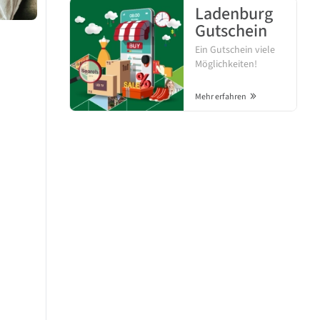
Ladenburg
Gutschein
Ein Gutschein viele
Möglichkeiten!
Mehr erfahren