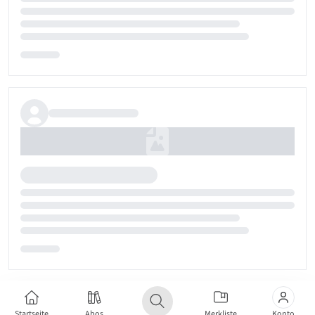
Startseite
Abos
Merkliste
Konto